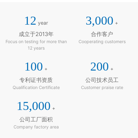
12
3,000
year
+
成立于2013年
合作客户
Focus on testing for more than
Cooperating customers
12 years
100
200
+
+
专利证书资质
公司技术员工
Qualification Certificate
Customer praise rate
15,000
+
公司工厂面积
Company factory area