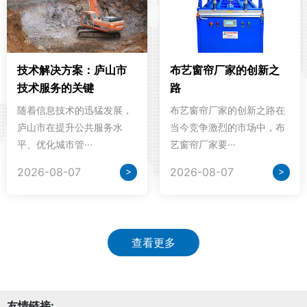
技术解决方案：庐山市
布艺窗帘厂家的创新之
技术服务的关键
路
随着信息技术的迅猛发展，
布艺窗帘厂家的创新之路在
庐山市在提升公共服务水
当今竞争激烈的市场中，布
平、优化城市管···
艺窗帘厂家要···
>
>
2026-08-07
2026-08-07
查看更多
友情链接: