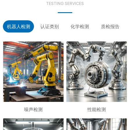
TESTING SERVICES
机器人检测
认证类别
化学检测
质检报告
噪声检测
性能检测